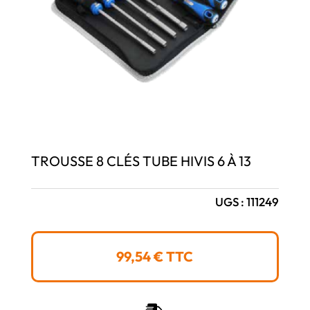
TROUSSE 8 CLÉS TUBE HIVIS 6 À 13
UGS :
111249
99,54
€
TTC