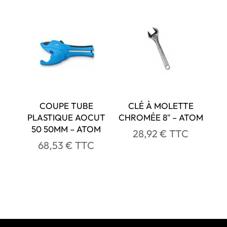
COUPE TUBE
CLÉ À MOLETTE
PLASTIQUE AOCUT
CHROMÉE 8″ – ATOM
50 50MM – ATOM
28,92
€
TTC
68,53
€
TTC