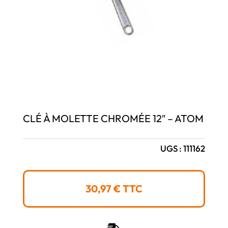
CLÉ À MOLETTE CHROMÉE 12″ – ATOM
UGS :
111162
30,97
€
TTC