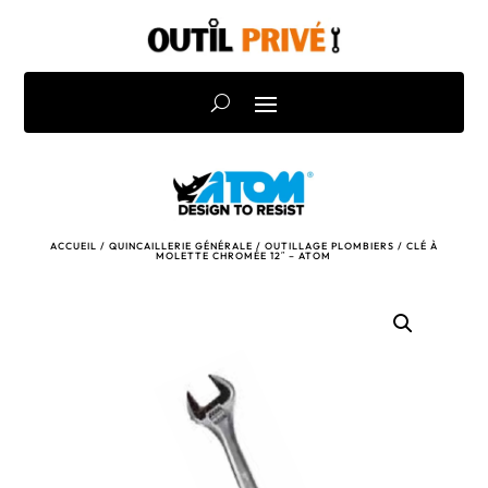
ACCUEIL
/
QUINCAILLERIE GÉNÉRALE
/
OUTILLAGE PLOMBIERS
/ CLÉ À
MOLETTE CHROMÉE 12″ – ATOM