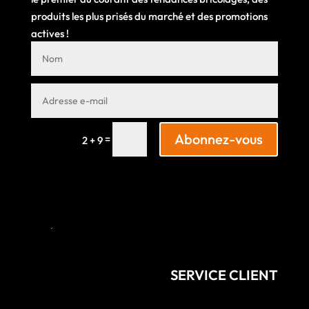
produits les plus prisés du marché et des promotions
actives !
Abonnez-vous
=
2 + 9
SERVICE CLIENT