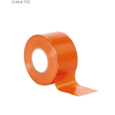
21,98
€
TTC
ADHESIF MULTI-USAGE ORANGE COMPACT 33 X 50