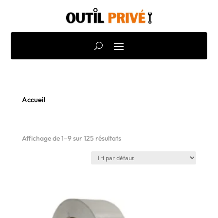
Accueil
/ Atom
ATOM
Affichage de 1–9 sur 125 résultats