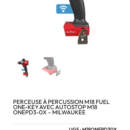
PERCEUSE À PERCUSSION M18 FUEL
ONE-KEY AVEC AUTOSTOP M18
ONEPD3-0X – MILWAUKEE
UGS :
M18ONEPD30X