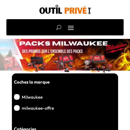
Cochez la marque
Milwaukee
milwaukee-offre
Catégories