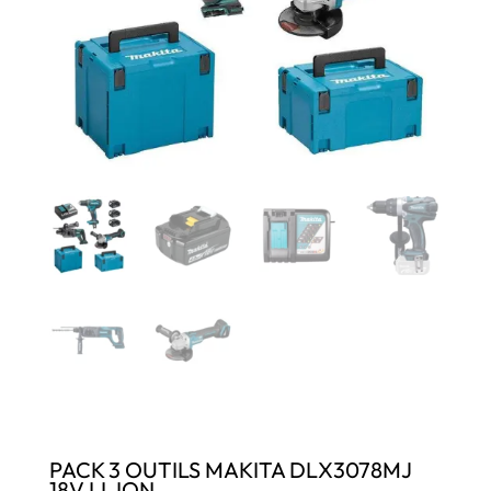
PACK 3 OUTILS MAKITA DLX3078MJ
18V LI-ION