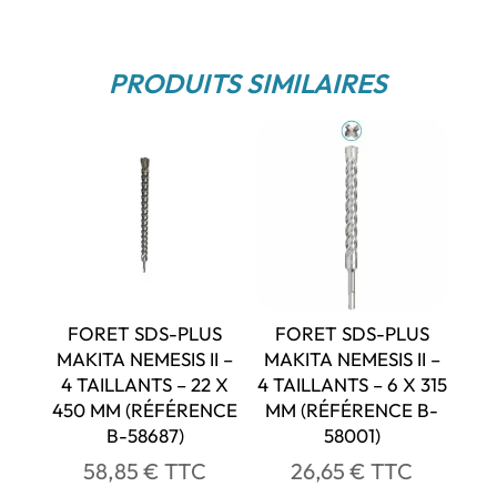
PRODUITS SIMILAIRES
FORET SDS-PLUS
FORET SDS-PLUS
MAKITA NEMESIS II –
MAKITA NEMESIS II –
4 TAILLANTS – 22 X
4 TAILLANTS – 6 X 315
450 MM (RÉFÉRENCE
MM (RÉFÉRENCE B-
B-58687)
58001)
58,85
€
TTC
26,65
€
TTC