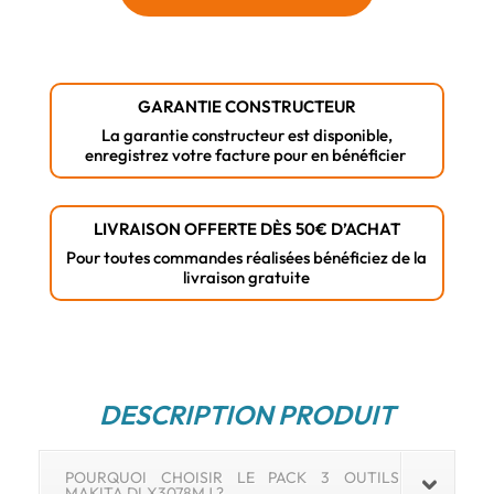
MAKITA
Dlx3078mj
18v
Li-
GARANTIE CONSTRUCTEUR
ion
La garantie constructeur est disponible,
enregistrez votre facture pour en bénéficier
LIVRAISON OFFERTE DÈS 50€ D’ACHAT
Pour toutes commandes réalisées bénéficiez de la
livraison gratuite
DESCRIPTION PRODUIT
POURQUOI CHOISIR LE PACK 3 OUTILS
MAKITA DLX3078MJ ?