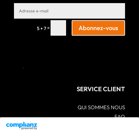
Abonnez-vous
=
5 + 7
SERVICE CLIENT
QUI SOMMES NOUS
FAQ
CGV – POLITIQUES DE CONFIDENTIALITÉ –
MENTIONS LÉGALES