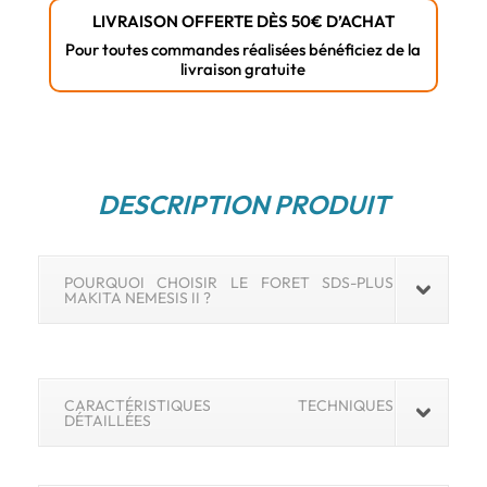
x
LIVRAISON OFFERTE DÈS 50€ D’ACHAT
165
Pour toutes commandes réalisées bénéficiez de la
livraison gratuite
mm
(Référence
B-
58104)
DESCRIPTION PRODUIT
POURQUOI CHOISIR LE FORET SDS-PLUS
MAKITA NEMESIS II ?
CARACTÉRISTIQUES TECHNIQUES
DÉTAILLÉES