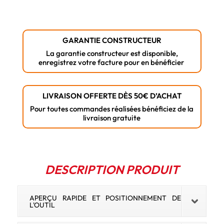
Meuleuse
d'angle
sans
GARANTIE CONSTRUCTEUR
fil
La garantie constructeur est disponible,
enregistrez votre facture pour en bénéficier
LIVRAISON OFFERTE DÈS 50€ D’ACHAT
Pour toutes commandes réalisées bénéficiez de la
livraison gratuite
DESCRIPTION PRODUIT
APERÇU RAPIDE ET POSITIONNEMENT DE
L'OUTIL