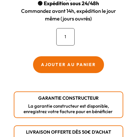
🟢 Expédition sous 24/48h
Commandez avant 14h, expédition le jour
même (jours ouvrés)
quantité
de
Lunettes
de
Sécurité
AJOUTER AU PANIER
Milwaukee
GARANTIE CONSTRUCTEUR
La garantie constructeur est disponible,
enregistrez votre facture pour en bénéficier
LIVRAISON OFFERTE DÈS 50€ D’ACHAT