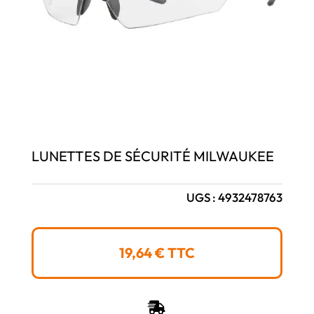
LUNETTES DE SÉCURITÉ MILWAUKEE
UGS :
4932478763
19,64
€
TTC
