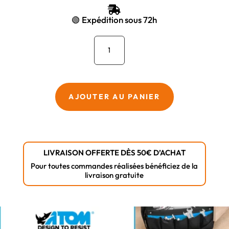

🟢 Expédition sous 72h
quantité
de
LOT
2
SERRURES
AJOUTER AU PANIER
PORTE
ANTIVOL
-
Atom
LIVRAISON OFFERTE DÈS 50€ D’ACHAT
Pour toutes commandes réalisées bénéficiez de la
livraison gratuite