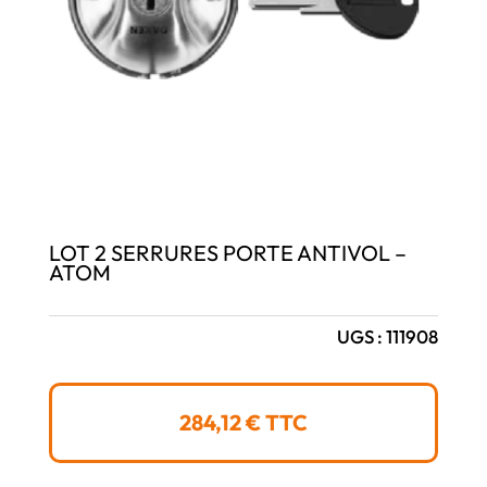
LOT 2 SERRURES PORTE ANTIVOL –
ATOM
UGS :
111908
284,12
€
TTC