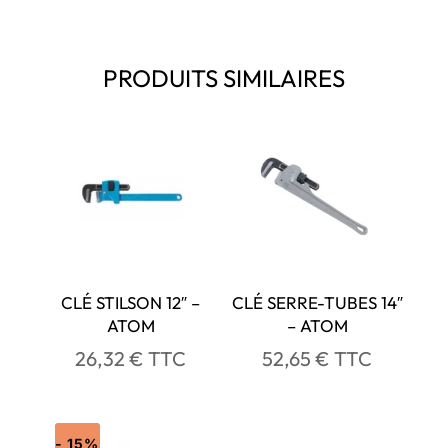
PRODUITS SIMILAIRES
CLÉ STILSON 12″ –
CLÉ SERRE-TUBES 14″
ATOM
– ATOM
26,32
€
TTC
52,65
€
TTC
- 15%