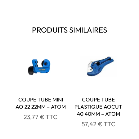
PRODUITS SIMILAIRES
COUPE TUBE MINI
COUPE TUBE
AO 22 22MM – ATOM
PLASTIQUE AOCUT
40 40MM – ATOM
23,77
€
TTC
57,42
€
TTC