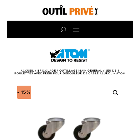
ACCUEIL
/
BRICOLAGE
/
OUTILLAGE MAIN GÉNÉRAL
/ JEU DE 4
ROULETTES AVEC FREIN POUR DÉROULEUR DE CÂBLE ALUROL – ATOM
- 15%