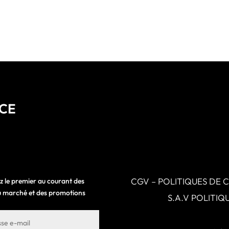
NCE
CGV – POLITIQUES DE 
z le premier au courant des
 du marché et des promotions
S.A.V POLITI