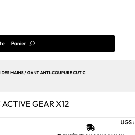
te
Panier
 DES MAINS
/ GANT ANTI-COUPURE CUT C
 ACTIVE GEAR X12
UGS 
