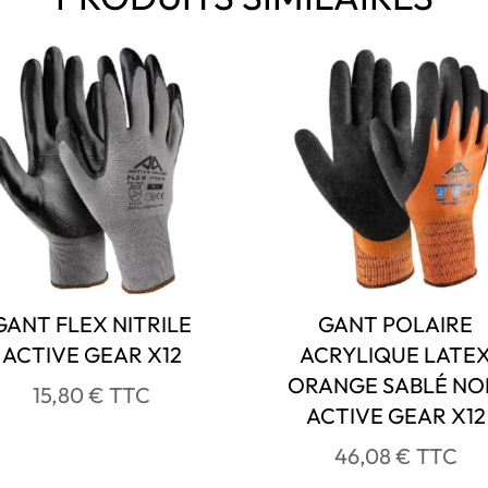
GANT FLEX NITRILE
GANT POLAIRE
ACTIVE GEAR X12
ACRYLIQUE LATE
ORANGE SABLÉ NO
15,80
€
TTC
ACTIVE GEAR X12
46,08
€
TTC