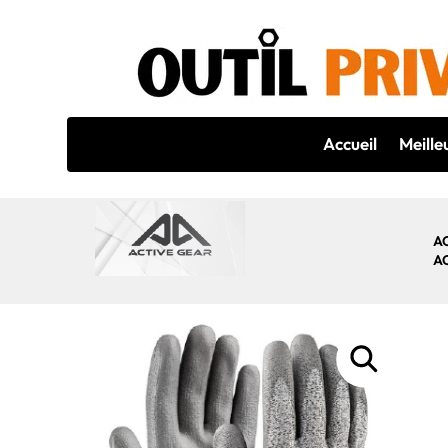
Accueil
Meille
A
A