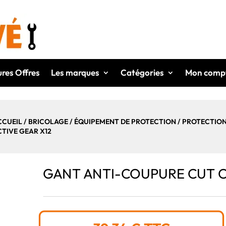
ures Offres
Les marques
Catégories
Mon comp
CCUEIL
/
BRICOLAGE
/
ÉQUIPEMENT DE PROTECTION
/
PROTECTION
CTIVE GEAR X12
GANT ANTI-COUPURE CUT C