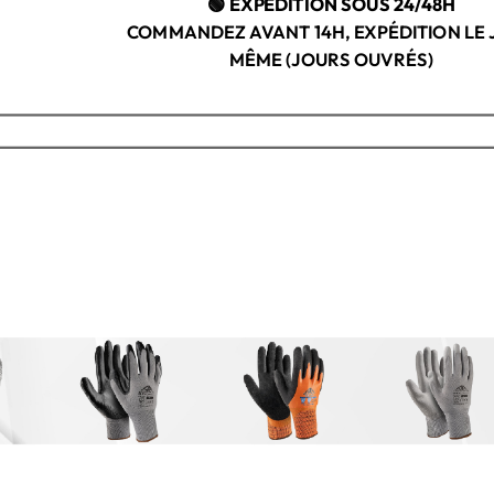
🟢 EXPÉDITION SOUS 24/48H
COMMANDEZ AVANT 14H, EXPÉDITION LE
MÊME (JOURS OUVRÉS)