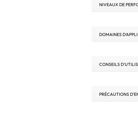
NIVEAUX DE PERF
DOMAINES D'APPL
CONSEILS D'UTILI
PRÉCAUTIONS D'E