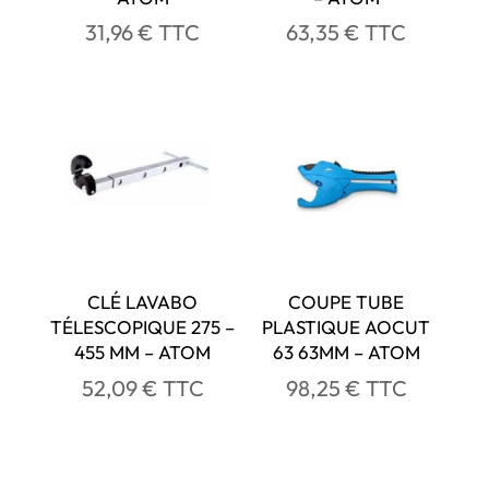
31,96
€
TTC
63,35
€
TTC
CLÉ LAVABO
COUPE TUBE
TÉLESCOPIQUE 275 –
PLASTIQUE AOCUT
455 MM – ATOM
63 63MM – ATOM
52,09
€
TTC
98,25
€
TTC