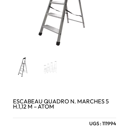
ESCABEAU QUADRO N. MARCHES 5
H.1,12 M – ATOM
UGS :
111994