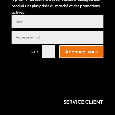
produits les plus prisés du marché et des promotions
actives !
Abonnez-vous
=
8 + 3
SERVICE CLIENT