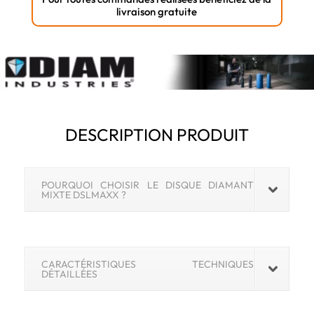
livraison gratuite
DESCRIPTION PRODUIT
POURQUOI CHOISIR LE DISQUE DIAMANT
MIXTE DSLMAXX ?
CARACTÉRISTIQUES TECHNIQUES
DÉTAILLÉES