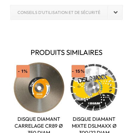
CONSEILS D'UTILISATION ET DE SÉCURITÉ
PRODUITS SIMILAIRES
- 1%
- 15%
DISQUE DIAMANT
DISQUE DIAMANT
CARRELAGE CR89 Ø
MIXTE DSLMAXX Ø
350 DIAM
300/22 DIAM