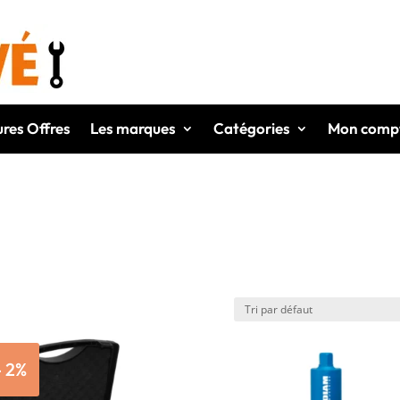
ures Offres
Les marques
Catégories
Mon comp
- 2%