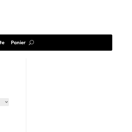
te
Panier