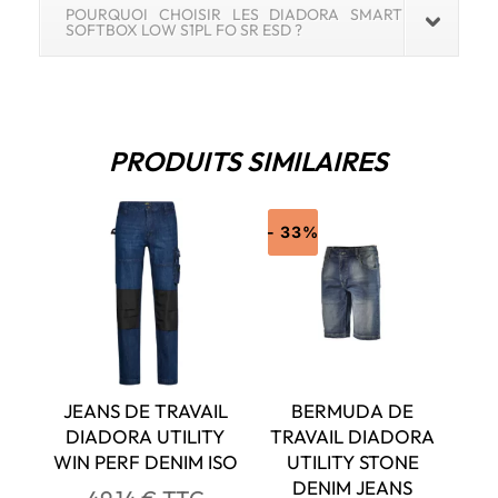
POURQUOI CHOISIR LES DIADORA SMART
SOFTBOX LOW S1PL FO SR ESD ?
PRODUITS SIMILAIRES
- 33%
JEANS DE TRAVAIL
BERMUDA DE
DIADORA UTILITY
TRAVAIL DIADORA
WIN PERF DENIM ISO
UTILITY STONE
DENIM JEANS