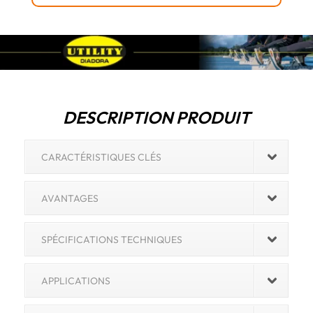
PL
FO
SR
ESD
DESCRIPTION PRODUIT
CARACTÉRISTIQUES CLÉS
AVANTAGES
SPÉCIFICATIONS TECHNIQUES
APPLICATIONS