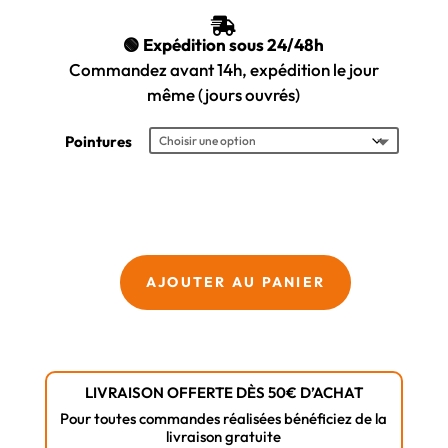
66,54 €

À
🟢 Expédition sous 24/48h
70,42 €
Commandez avant 14h, expédition le jour
même (jours ouvrés)
Pointures
quantité
AJOUTER AU PANIER
de
Diadora
Smart
Softbox
LIVRAISON OFFERTE DÈS 50€ D’ACHAT
Low
Pour toutes commandes réalisées bénéficiez de la
S1
livraison gratuite