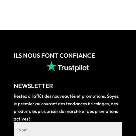
76,55 €
43,11 
à
à
85,99 €
45,54
ILS NOUS FONT CONFIANCE
NEWSLETTER
Restez à l’affût des nouveautés et promotions. Soyez
le premier au courant des tendances bricolages, des
produits les plus prisés du marché et des promotions
actives !