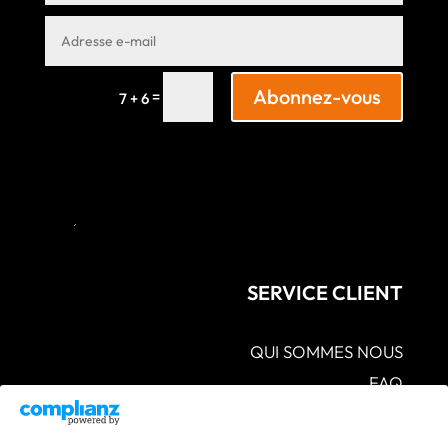
Abonnez-vous
=
7 + 6
SERVICE CLIENT
QUI SOMMES NOUS
FAQ
CGV – POLITIQUES DE CONFIDENTIALITÉ –
MENTIONS LÉGALES