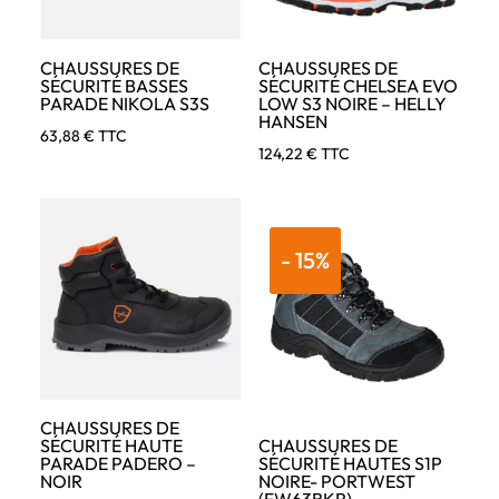
CHAUSSURES DE
CHAUSSURES DE
SÉCURITÉ BASSES
SÉCURITÉ CHELSEA EVO
PARADE NIKOLA S3S
LOW S3 NOIRE – HELLY
HANSEN
63,88
€
TTC
124,22
€
TTC
- 15%
CHAUSSURES DE
SÉCURITÉ HAUTE
CHAUSSURES DE
PARADE PADERO –
SÉCURITÉ HAUTES S1P
NOIR
NOIRE- PORTWEST