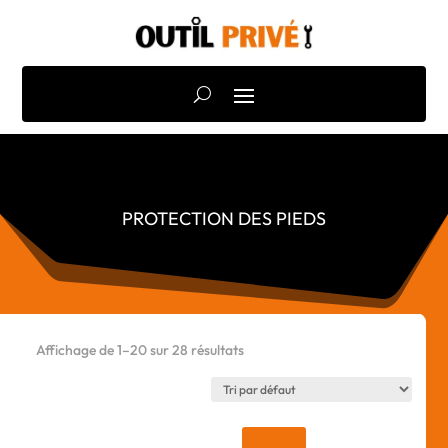
PROTECTION DES PIEDS
Affichage de 1–20 sur 28 résultats