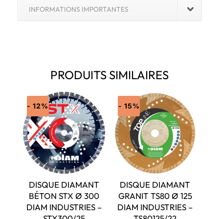
INFORMATIONS IMPORTANTES
PRODUITS SIMILAIRES
- 12%
- 15%
DISQUE DIAMANT
DISQUE DIAMANT
BÉTON STX Ø 300
GRANIT TS80 Ø 125
DIAM INDUSTRIES –
DIAM INDUSTRIES –
STX300/25
TS80125/22