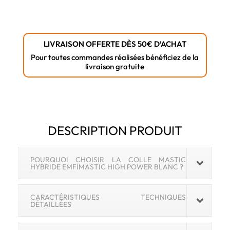
LIVRAISON OFFERTE DÈS 50€ D’ACHAT
Pour toutes commandes réalisées bénéficiez de la
livraison gratuite
DESCRIPTION PRODUIT
POURQUOI CHOISIR LA COLLE MASTIC
HYBRIDE EMFIMASTIC HIGH POWER BLANC ?
CARACTÉRISTIQUES TECHNIQUES
DÉTAILLÉES