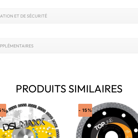
SATION ET DE SÉCURITÉ
PPLÉMENTAIRES
PRODUITS SIMILAIRES
15%
- 15%