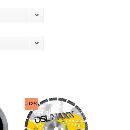
- 12%