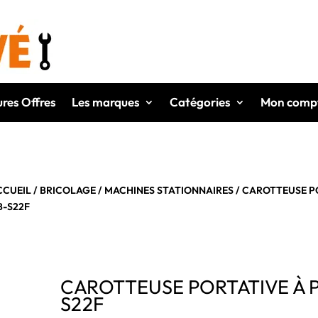
ures Offres
Les marques
Catégories
Mon comp
CCUEIL
/
BRICOLAGE
/
MACHINES STATIONNAIRES
/ CAROTTEUSE PO
B-S22F
CAROTTEUSE PORTATIVE À P
S22F