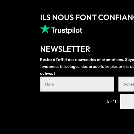
ILS NOUS FONT CONFIA
NEWSLETTER
Restez à l’affût des nouveautés et promotions. Soye
tendances bricolages, des produits les plus prisés
actives !
=
4 + 11