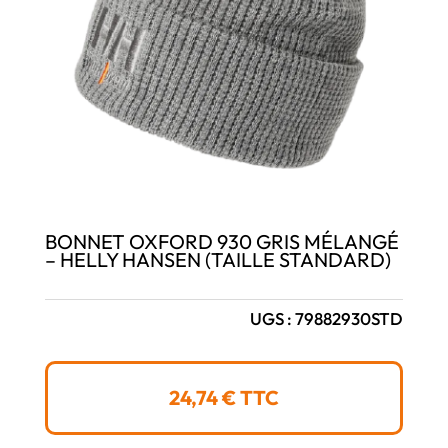
BONNET OXFORD 930 GRIS MÉLANGÉ
– HELLY HANSEN (TAILLE STANDARD)
UGS :
79882930STD
24,74
€
TTC