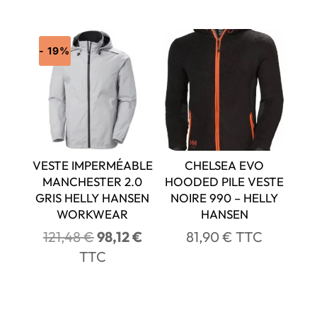
de
initial
actuel
prix :
était :
est :
140,49 €
24,74 €.
21,80 
- 19%
à
147,18 €
VESTE IMPERMÉABLE
CHELSEA EVO
MANCHESTER 2.0
HOODED PILE VESTE
GRIS HELLY HANSEN
NOIRE 990 – HELLY
WORKWEAR
HANSEN
Le
Le
121,48
€
98,12
€
81,90
€
TTC
prix
prix
TTC
initial
actuel
était :
est :
121,48 €.
98,12 €.