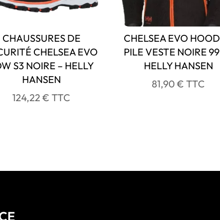
CHAUSSURES DE
CHELSEA EVO HOO
CURITÉ CHELSEA EVO
PILE VESTE NOIRE 99
W S3 NOIRE – HELLY
HELLY HANSEN
HANSEN
81,90
€
TTC
124,22
€
TTC
NCE