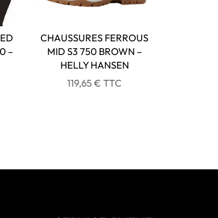
DED
CHAUSSURES FERROUS
0 –
MID S3 750 BROWN –
HELLY HANSEN
119,65
€
TTC