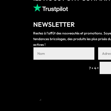
NEWSLETTER
Restez à l’affût des nouveautés et promotions. Soye
tendances bricolages, des produits les plus prisés
actives !
=
7 + 4