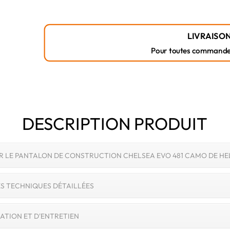
Helly
Hansen
LIVRAISON
Pour toutes commandes r
DESCRIPTION PRODUIT
R LE PANTALON DE CONSTRUCTION CHELSEA EVO 481 CAMO DE HE
S TECHNIQUES DÉTAILLÉES
SATION ET D'ENTRETIEN