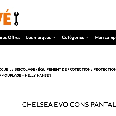
ures Offres
Les marques
Catégories
Mon comp
CCUEIL
/
BRICOLAGE
/
ÉQUIPEMENT DE PROTECTION
/
PROTECTION
AMOUFLAGE – HELLY HANSEN
CHELSEA EVO CONS PANTA