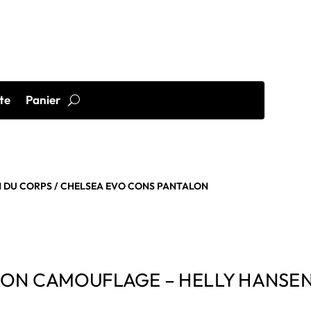
te
Panier
 DU CORPS
/ CHELSEA EVO CONS PANTALON
LON CAMOUFLAGE – HELLY HANSE