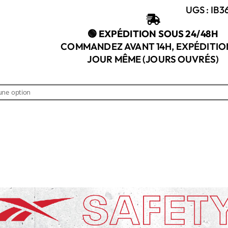
UGS :
IB3

🟢 EXPÉDITION SOUS 24/48H
COMMANDEZ AVANT 14H, EXPÉDITIO
JOUR MÊME (JOURS OUVRÉS)
€
€