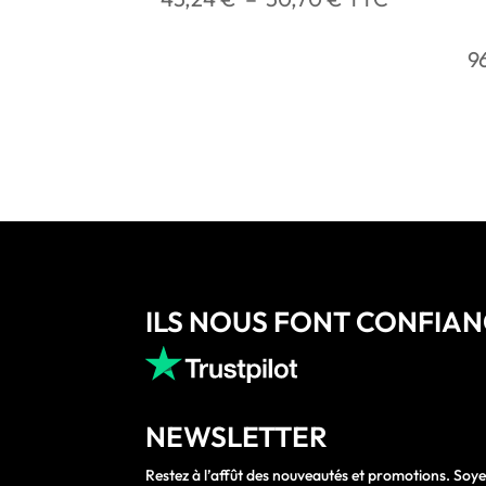
de
prix :
9
45,24 €
à
50,70 €
ILS NOUS FONT CONFIA
NEWSLETTER
Restez à l’affût des nouveautés et promotions. Soye