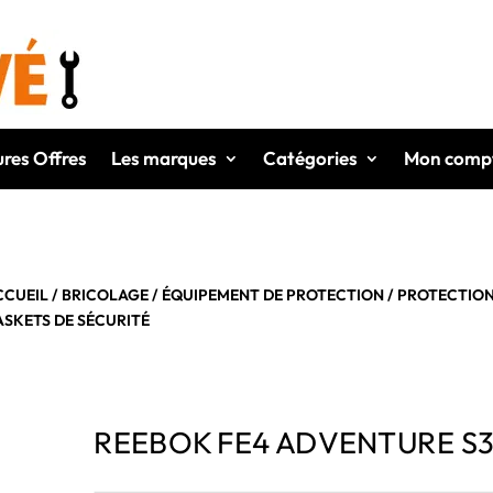
ures Offres
Les marques
Catégories
Mon comp
CCUEIL
/
BRICOLAGE
/
ÉQUIPEMENT DE PROTECTION
/
PROTECTION
ASKETS DE SÉCURITÉ
REEBOK FE4 ADVENTURE S3