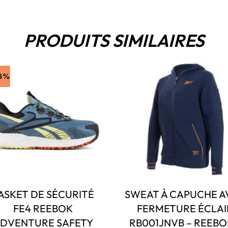
PRODUITS SIMILAIRES
16%
ASKET DE SÉCURITÉ
SWEAT À CAPUCHE A
FE4 REEBOK
FERMETURE ÉCLAI
DVENTURE SAFETY
RB001JNVB – REEBO