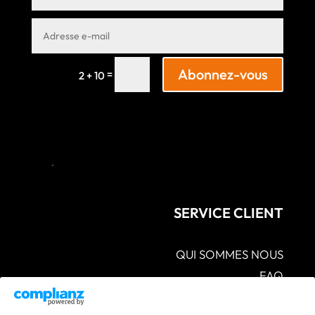
Abonnez-vous
=
2 + 10
SERVICE CLIENT
QUI SOMMES NOUS
FAQ
CGV – POLITIQUES DE CONFIDENTIALITÉ –
MENTIONS LÉGALES