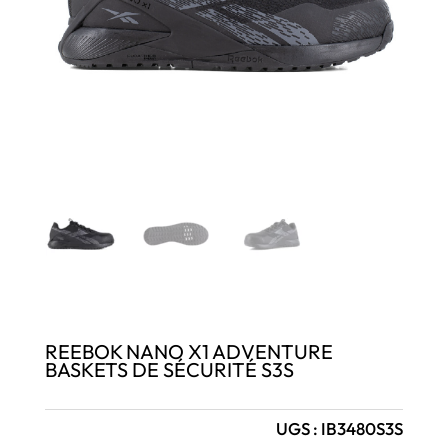
REEBOK NANO X1 ADVENTURE
BASKETS DE SÉCURITÉ S3S
UGS :
IB3480S3S