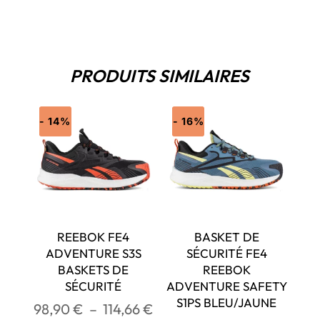
PRODUITS SIMILAIRES
- 14%
- 16%
REEBOK FE4
BASKET DE
ADVENTURE S3S
SÉCURITÉ FE4
BASKETS DE
REEBOK
SÉCURITÉ
ADVENTURE SAFETY
S1PS BLEU/JAUNE
Plage
98,90
€
–
114,66
€