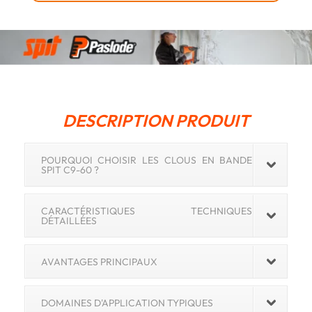
de
300
(Référence
SPIT
C9-
60)
DESCRIPTION PRODUIT
POURQUOI CHOISIR LES CLOUS EN BANDE
SPIT C9-60 ?
CARACTÉRISTIQUES TECHNIQUES
DÉTAILLÉES
AVANTAGES PRINCIPAUX
DOMAINES D'APPLICATION TYPIQUES