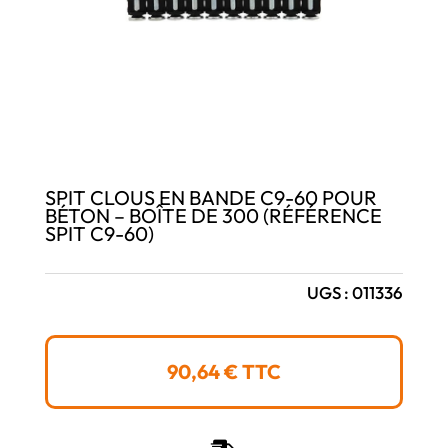
SPIT CLOUS EN BANDE C9-60 POUR
BÉTON – BOÎTE DE 300 (RÉFÉRENCE
SPIT C9-60)
UGS :
011336
90,64
€
TTC