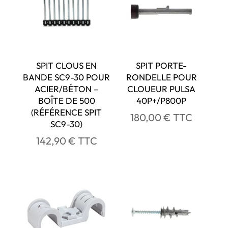
SPIT CLOUS EN
SPIT PORTE-
BANDE SC9-30 POUR
RONDELLE POUR
ACIER/BÉTON –
CLOUEUR PULSA
BOÎTE DE 500
40P+/P800P
(RÉFÉRENCE SPIT
180,00
€
TTC
SC9-30)
142,90
€
TTC