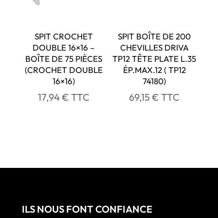
SPIT CROCHET
SPIT BOÎTE DE 200
DOUBLE 16×16 –
CHEVILLES DRIVA
BOÎTE DE 75 PIÈCES
TP12 TÊTE PLATE L.35
(CROCHET DOUBLE
ÉP.MAX.12 ( TP12
16×16)
74180)
17,94
€
TTC
69,15
€
TTC
ILS NOUS FONT CONFIANCE