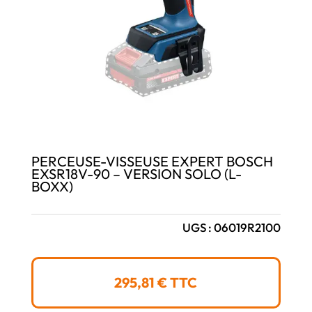
PERCEUSE-VISSEUSE EXPERT BOSCH
EXSR18V-90 – VERSION SOLO (L-
BOXX)
UGS :
06019R2100
295,81
€
TTC