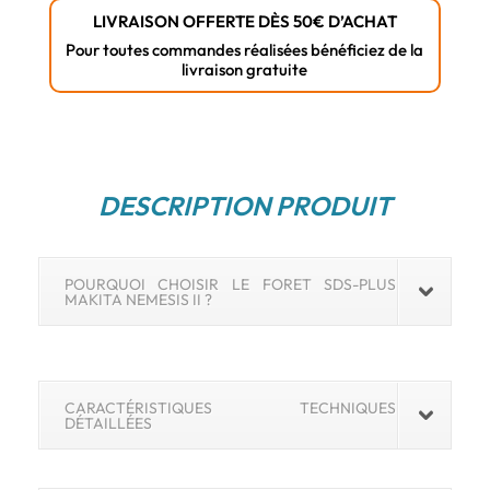
x
LIVRAISON OFFERTE DÈS 50€ D’ACHAT
165
Pour toutes commandes réalisées bénéficiez de la
livraison gratuite
mm
(Référence
B-
58207)
DESCRIPTION PRODUIT
POURQUOI CHOISIR LE FORET SDS-PLUS
MAKITA NEMESIS II ?
CARACTÉRISTIQUES TECHNIQUES
DÉTAILLÉES