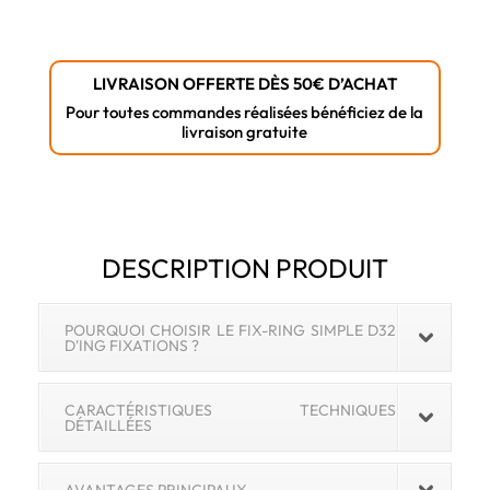
LIVRAISON OFFERTE DÈS 50€ D’ACHAT
Pour toutes commandes réalisées bénéficiez de la
livraison gratuite
DESCRIPTION PRODUIT
POURQUOI CHOISIR LE FIX-RING SIMPLE D32
D'ING FIXATIONS ?
CARACTÉRISTIQUES TECHNIQUES
DÉTAILLÉES
AVANTAGES PRINCIPAUX