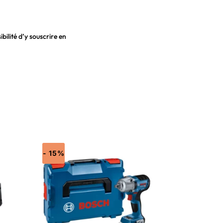
bilité d’y souscrire en
- 15%