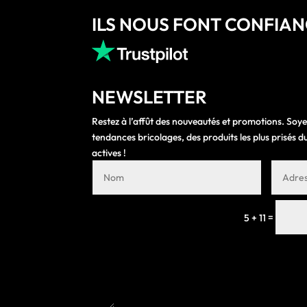
ILS NOUS FONT CONFIA
NEWSLETTER
Restez à l’affût des nouveautés et promotions. Soye
tendances bricolages, des produits les plus prisés
actives !
=
5 + 11