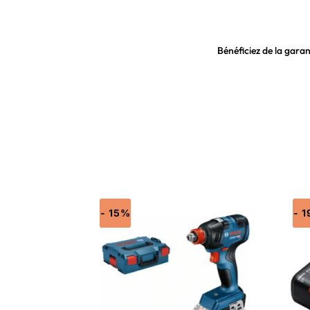
Bénéficiez de la garan
- 15%
- 