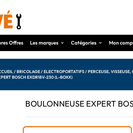
ures Offres
Les marques
Catégories
Mon comp
CCUEIL
/
BRICOLAGE
/
ELECTROPORTATIFS
/
PERCEUSE, VISSEUSE
XPERT BOSCH EXDR18V-230 (L-BOXX)
BOULONNEUSE EXPERT BOSC