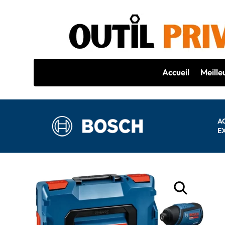
Accueil
Meille
A
E