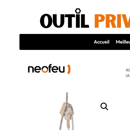
Accueil
Meille
A
(