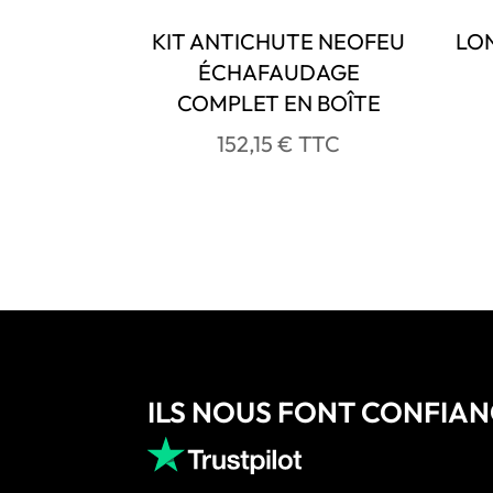
KIT ANTICHUTE NEOFEU
LON
ÉCHAFAUDAGE
COMPLET EN BOÎTE
152,15
€
TTC
ILS NOUS FONT CONFIA