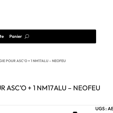
te
Panier
IE POUR ASC’O + 1 NM17ALU – NEOFEU
 ASC’O + 1 NM17ALU – NEOFEU
UGS :
A