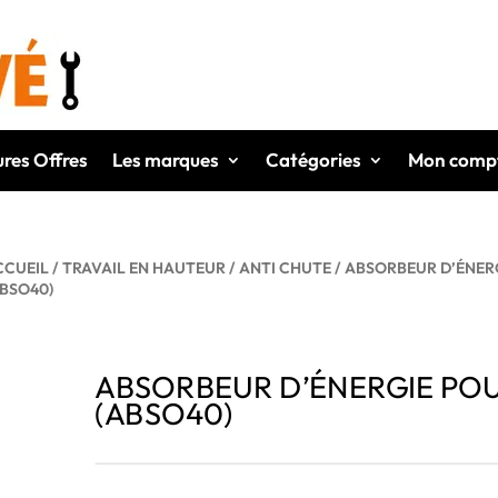
ures Offres
Les marques
Catégories
Mon comp
CCUEIL
/
TRAVAIL EN HAUTEUR
/
ANTI CHUTE
/ ABSORBEUR D’ÉNERG
ABSO40)
ABSORBEUR D’ÉNERGIE POUR
(ABSO40)