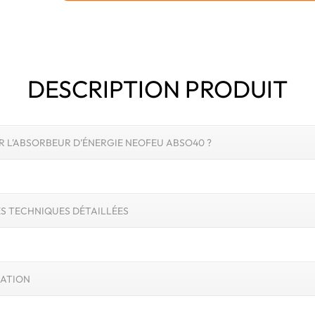
DESCRIPTION PRODUIT
R L'ABSORBEUR D’ÉNERGIE NEOFEU ABSO40 ?
S TECHNIQUES DÉTAILLÉES
SATION