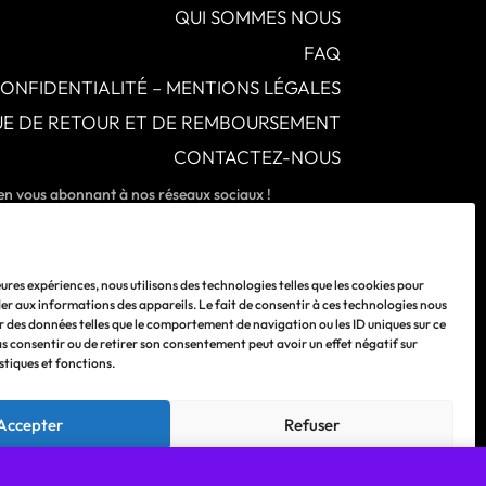
QUI SOMMES NOUS
FAQ
CONFIDENTIALITÉ – MENTIONS LÉGALES
QUE DE RETOUR ET DE REMBOURSEMENT
CONTACTEZ-NOUS
 en vous abonnant à nos réseaux sociaux !
leures expériences, nous utilisons des technologies telles que les cookies pour
er aux informations des appareils. Le fait de consentir à ces technologies nous
r des données telles que le comportement de navigation ou les ID uniques sur ce
pas consentir ou de retirer son consentement peut avoir un effet négatif sur
stiques et fonctions.
Accepter
Refuser