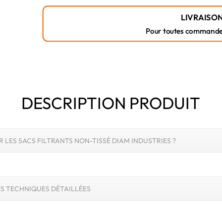
LIVRAISON
Pour toutes commandes r
DESCRIPTION PRODUIT
 LES SACS FILTRANTS NON-TISSÉ DIAM INDUSTRIES ?
S TECHNIQUES DÉTAILLÉES