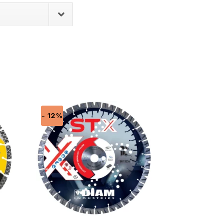
- 12%