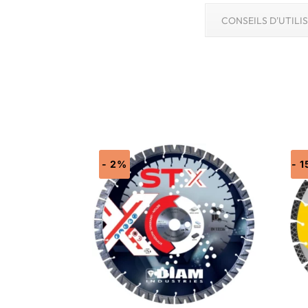
CONSEILS D'UTILI
- 2%
- 