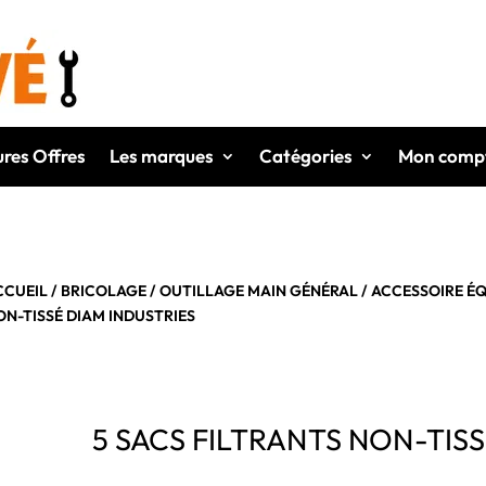
ures Offres
Les marques
Catégories
Mon comp
CCUEIL
/
BRICOLAGE
/
OUTILLAGE MAIN GÉNÉRAL
/
ACCESSOIRE É
ON-TISSÉ DIAM INDUSTRIES
5 SACS FILTRANTS NON-TIS