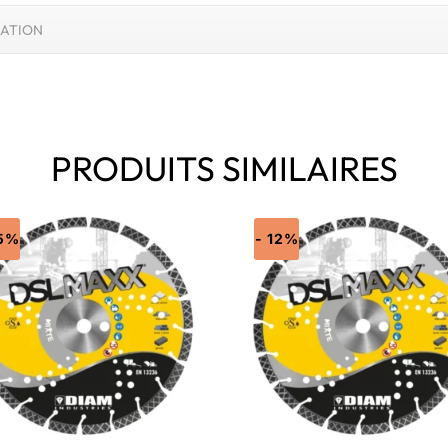
SATION
PRODUITS SIMILAIRES
15%
- 12%