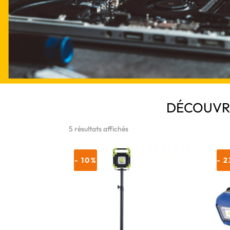
DÉCOUVRE
5 résultats affichés
- 10%
- 