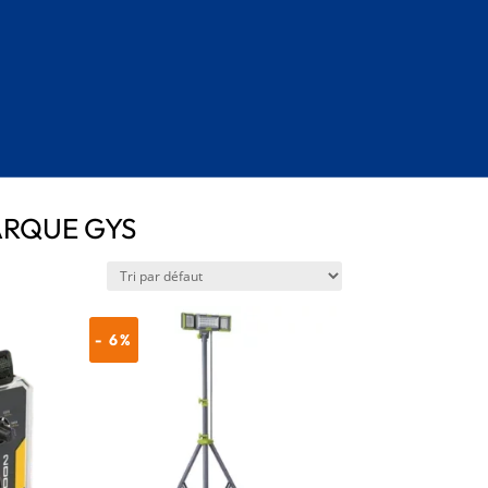
ARQUE GYS
- 6%