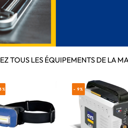
Z TOUS LES ÉQUIPEMENTS DE LA M
23%
- 9%