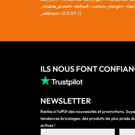
_module_preset= »default » custom_margin= »0px||0p
_address= »2.0.0.1″ /]
ILS NOUS FONT CONFIA
NEWSLETTER
Restez à l’affût des nouveautés et promotions. Soye
tendances bricolages, des produits les plus prisés
actives !