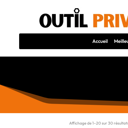
Accueil
Meille
Affichage de 1–20 sur 30 résultat