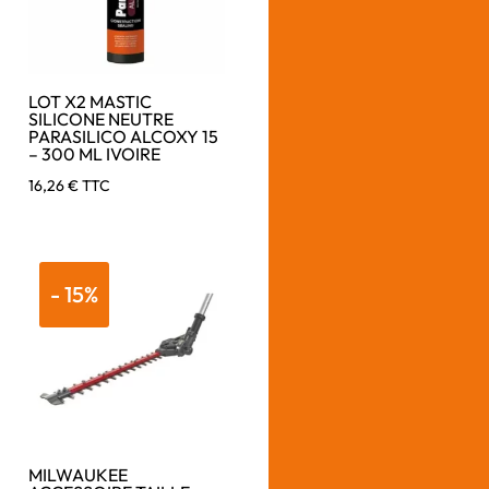
LOT X2 MASTIC
SILICONE NEUTRE
PARASILICO ALCOXY 15
– 300 ML IVOIRE
16,26
€
TTC
- 15%
MILWAUKEE