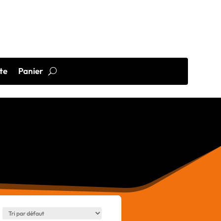
te
Panier