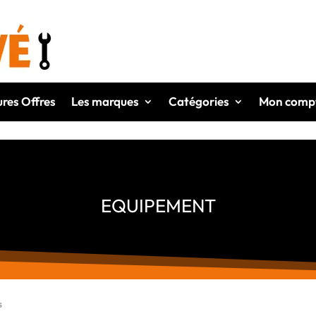
ures Offres
Les marques
Catégories
Mon comp
EQUIPEMENT
s